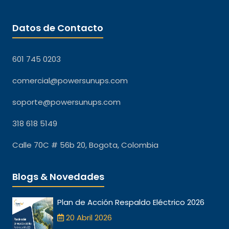
Datos de Contacto
601 745 0203
comercial@powersunups.com
soporte@powersunups.com
318 618 5149
Calle 70C # 56b 20, Bogota, Colombia
Blogs & Novedades
Plan de Acción Respaldo Eléctrico 2026
20 Abril 2026